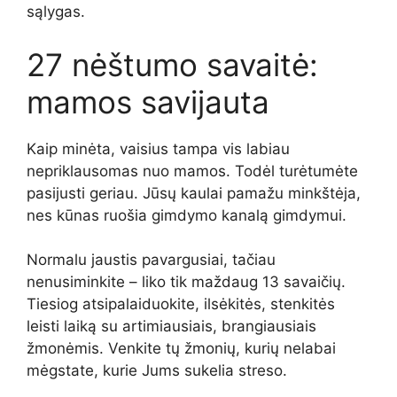
sąlygas.
27 nėštumo savaitė:
mamos savijauta
Kaip minėta, vaisius tampa vis labiau
nepriklausomas nuo mamos. Todėl turėtumėte
pasijusti geriau. Jūsų kaulai pamažu minkštėja,
nes kūnas ruošia gimdymo kanalą gimdymui.
Normalu jaustis pavargusiai, tačiau
nenusiminkite – liko tik maždaug 13 savaičių.
Tiesiog atsipalaiduokite, ilsėkitės, stenkitės
leisti laiką su artimiausiais, brangiausiais
žmonėmis. Venkite tų žmonių, kurių nelabai
mėgstate, kurie Jums sukelia streso.