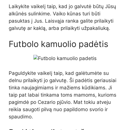
Laikykite vaikelį taip, kad jo galvutė būtų Jūsų
alkūnės sulinkime. Vaiko kūnas turi būti
pasuktas į Jus. Laisvąja ranka galite prilaikyti
galvutę ar kaklą, arba prilaikyti užpakaliuką.
Futbolo kamuolio padėtis
Paguldykite vaikelį taip, kad galėtumėte su
delnu prilaikyti jo galvutę. Ši padėtis geriausiai
tinka naujagimiams ir mažiems kūdikiams. Ji
taip pat labai tinkama toms mamoms, kurioms
pagimdė po Cezario pjūvio. Mat tokiu atveju
reikia saugoti pilvą nuo papildomo svorio ir
spaudimo.