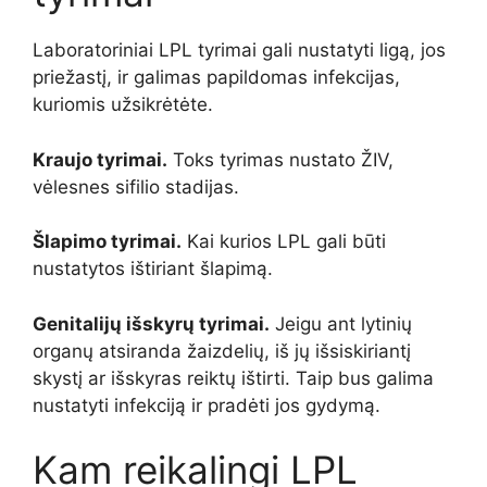
Laboratoriniai LPL tyrimai gali nustatyti ligą, jos
priežastį, ir galimas papildomas infekcijas,
kuriomis užsikrėtėte.
Kraujo tyrimai.
Toks tyrimas nustato ŽIV,
vėlesnes sifilio stadijas.
Šlapimo tyrimai.
Kai kurios LPL gali būti
nustatytos ištiriant šlapimą.
Genitalijų išskyrų tyrimai.
Jeigu ant lytinių
organų atsiranda žaizdelių, iš jų išsiskiriantį
skystį ar išskyras reiktų ištirti. Taip bus galima
nustatyti infekciją ir pradėti jos gydymą.
Kam reikalingi LPL