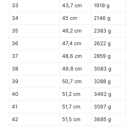
33
43,7 cm
1918 g
34
45 cm
2146 g
35
46,2 cm
2383 g
36
47,4 cm
2622 g
37
48,6 cm
2859 g
38
49,8 cm
3083 g
39
50,7 cm
3288 g
40
51,2 cm
3462 g
41
51,7 cm
3597 g
42
51,5 cm
3685 g