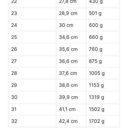
22
27,8 cm
430 g
23
28,9 cm
501 g
24
30 cm
600 g
25
34,6 cm
660 g
26
35,6 cm
760 g
27
36,6 cm
875 g
28
37,6 cm
1005 g
29
38,6 cm
1153 g
30
39,9 cm
1319 g
31
41,1 cm
1502 g
32
42,4 cm
1702 g