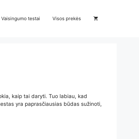
Vaisingumo testai
Visos prekės
kia, kaip tai daryti. Tuo labiau, kad
 testas yra paprasčiausias būdas sužinoti,